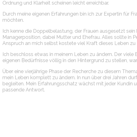
Ordnung und Klarheit scheinen leicht erreichbar.
Durch meine eigenen Erfahrungen bin ich zur Expertin für F
möchten.
Ich kenne die Doppelbelastung, der Frauen ausgesetzt sein kö
Managerposition, dabei Mutter und Ehefrau. Alles sollte in 
Anspruch an mich selbst kostete viel Kraft dieses Leben zu 
Ich beschloss etwas in meinem Leben zu ändern. Der viele 
eigenen Bedürfnisse völlig in den Hintergrund zu stellen, w
Über eine vierjährige Phase der Recherche zu diesem Them
mein Leben komplett zu ändern. In nun über drei Jahren durf
begleiten. Mein Erfahrungsschatz wächst mit jeder Kundin un
passende Antwort.