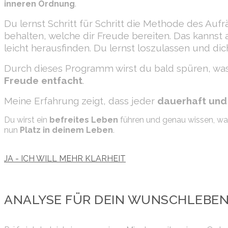
inneren Ordnung
.
Du lernst Schritt für Schritt die Methode des Auf
behalten, welche dir Freude bereiten. Das kannst
leicht herausfinden. Du lernst loszulassen und di
Durch dieses Programm wirst du bald spüren, was di
Freude entfacht
.
Meine Erfahrung zeigt, dass jeder
dauerhaft und
Du wirst ein
befreites Leben
führen und genau wissen, wa
nun
Platz in deinem Leben
.
JA - ICH WILL MEHR KLARHEIT
ANALYSE FÜR DEIN WUNSCHLEBE