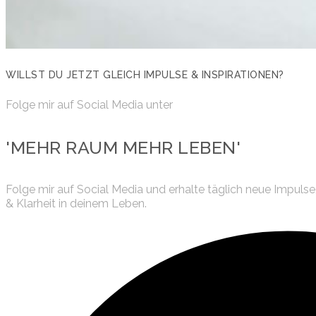
WILLST DU JETZT GLEICH IMPULSE & INSPIRATIONEN?
Folge mir auf Social Media unter
'MEHR RAUM MEHR LEBEN'
Folge mir auf Social Media und erhalte täglich neue Impuls
& Klarheit in deinem Leben.