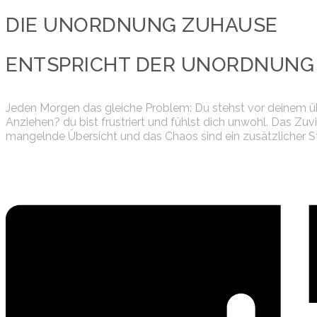
DIE UNORDNUNG ZUHAUSE
ENTSPRICHT DER UNORDNUNG 
Jeden Morgen das gleiche Problem: Du stehst vor deinem üb
Anziehen? du bist frustriert und fühlst dich unwohl. Das Zuv
mangelnde Übersicht und das Chaos sind ein zusätzlicher Str