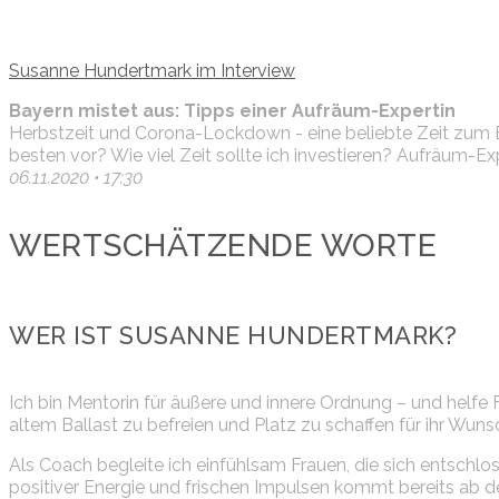
Susanne Hundertmark im Interview
Bayern mistet aus: Tipps einer Aufräum-Expertin
Herbstzeit und Corona-Lockdown - eine beliebte Zeit zum
besten vor? Wie viel Zeit sollte ich investieren? Aufräum-
06.11.2020 • 17:30
WERTSCHÄTZENDE WORTE
WER IST SUSANNE HUNDERTMARK?
Ich bin Mentorin für äußere und innere Ordnung – und helfe F
altem Ballast zu befreien und Platz zu schaffen für ihr Wunsc
Als Coach begleite ich einfühlsam Frauen, die sich entschlo
positiver Energie und frischen Impulsen kommt bereits ab