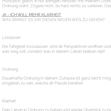
Prüfe jetzt gleich, in nur wenigen Minuten, mit meinem Ordn
Ordnung steht. Zögere nicht, du hast nichts zu verlieren. Das i
JA - ICH WILL MEHR KLARHEIT
WAS BRINGT ES DIR DIESEN NEUEN WEG ZU GEHEN?
Loslassen
Die Fähigkeit loszulassen, wird dir Perspektiven eröffnen und
was weg soll, sondern was in deinem Leben bleiben darf.
Ordnung
Dauerhafte Ordnung in deinem Zuhause ist ganz leicht mögli
umgeben zu sein, welche dir Freude bereiten.
Klarheit
Dein Leben in Ordnung zu haben und wieder Überblick zu b