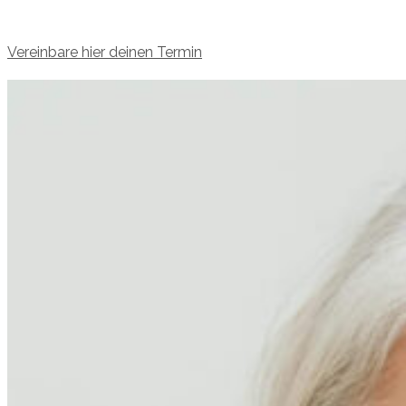
Vereinbare hier deinen Termin