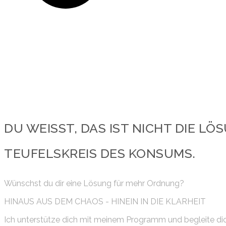
DU WEISST, DAS IST NICHT DIE LÖSU
EUFELSKREIS DES KONSUMS.
Wünschst du dir eine Lösung für mehr Ordnung?
HINAUS AUS DEM CHAOS - HINEIN IN DIE KLARHEIT
Ich unterstütze dich mit meinem Programm und begleite di