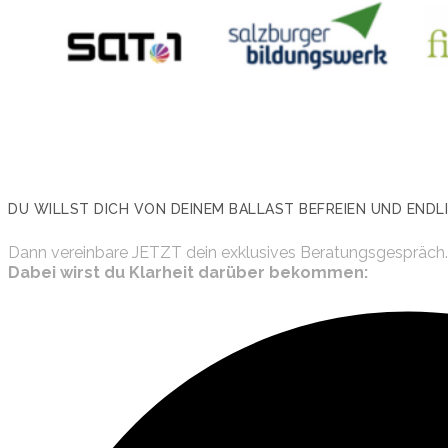
DU WILLST DICH VON DEINEM BALLAST BEFREIEN UND ENDL
Dann vereinbare JETZT dein exklusives Beratungsgespräch.
Dabei wirst du Klarheit darüber bekommen: