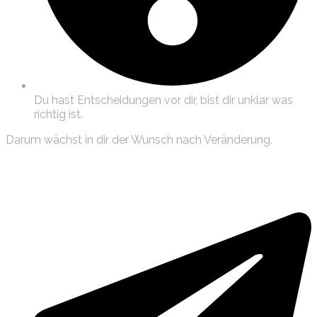
Du hast Entscheidungen vor dir, bist dir unklar was
richtig ist.
Darum wächst in dir der Wunsch nach Veränderung.