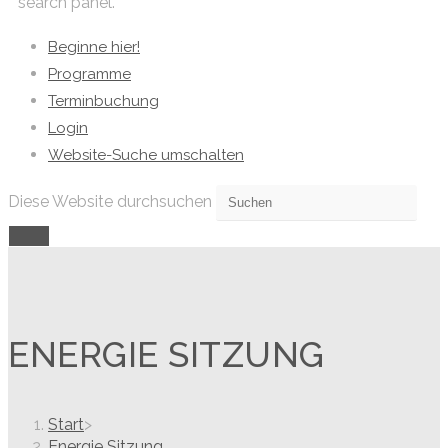
search panel.
Beginne hier!
Programme
Terminbuchung
Login
Website-Suche umschalten
Diese Website durchsuchen
ENERGIE SITZUNG
Start
>
Energie Sitzung