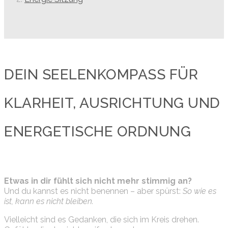
DEIN SEELENKOMPASS FÜR
KLARHEIT, AUSRICHTUNG UND
ENERGETISCHE ORDNUNG
Etwas in dir fühlt sich nicht mehr stimmig an?
Und du kannst es nicht benennen – aber spürst:
So wie es
ist, kann es nicht bleiben.
Vielleicht sind es Gedanken, die sich im Kreis drehen.