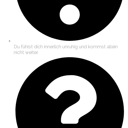
Du fühlst dich innerlich unruhig und kommst allein
nicht weiter.