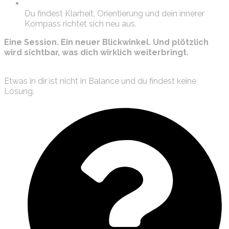
Du findest Klarheit, Orientierung und dein innerer
Kompass richtet sich neu aus.
Eine Session. Ein neuer Blickwinkel. Und plötzlich
wird sichtbar, was dich wirklich weiterbringt.
Etwas in dir ist nicht in Balance und du findest keine
Lösung.