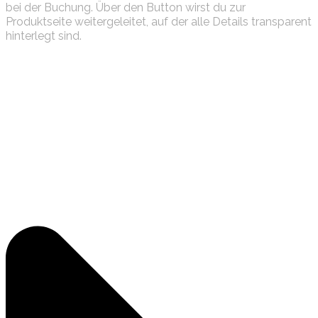
bei der Buchung. Über den Button wirst du zur
Produktseite weitergeleitet, auf der alle Details transparent
hinterlegt sind.