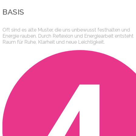
BASIS
Oft sind es alte Muster, die uns unbewusst festhalten und
Energie rauben. Durch Reflexion und Energiearbeit entsteht
Raum für Ruhe, Klarheit und neue Leichtigkeit.