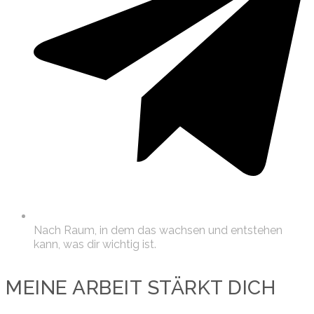
Nach Raum, in dem das wachsen und entstehen
kann, was dir wichtig ist.
MEINE ARBEIT STÄRKT DICH