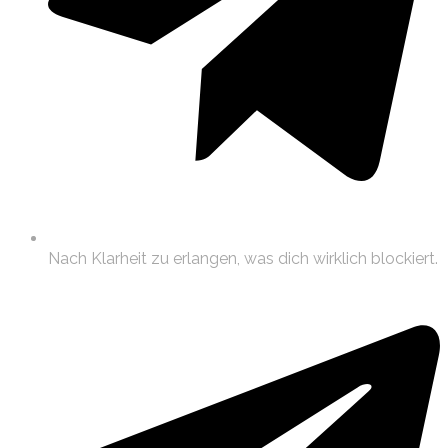
Nach Klarheit zu erlangen, was dich wirklich blockiert.